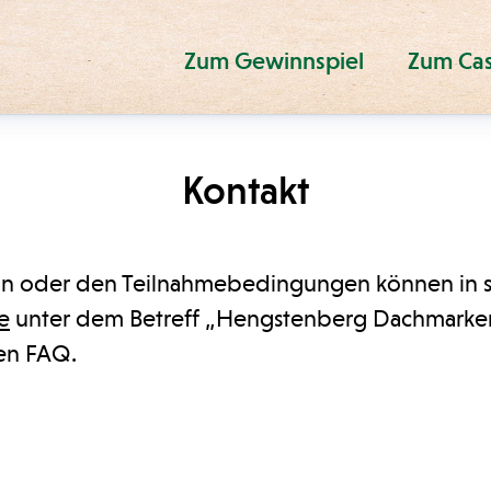
Zum Gewinnspiel
Zum Ca
Kontakt
n oder den Teilnahmebedingungen können in sc
e
unter dem Betreff „Hengstenberg Dachmarken
den FAQ.