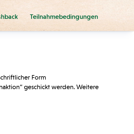
shback
Teilnahmebedingungen
hriftlicher Form
aktion“ geschickt werden. Weitere